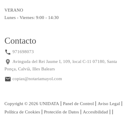
VERANO
Lunes - Viernes: 9:00 - 14:30
Contacto
971698073
Avinguda del Rei Jaume I, 109, local C-11 07180, Santa
Ponça, Calvià, Illes Balears
copias@notariamayol.com
|
|
|
Copyright © 2026 UNIDATA
Panel de Control
Aviso Legal
|
|
|
|
Política de Cookies
Proteción de Datos
Accesibilidad